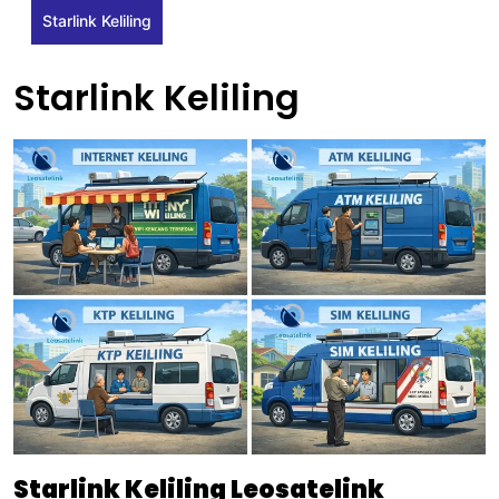
Starlink Keliling
Starlink Keliling
Starlink Keliling Leosatelink