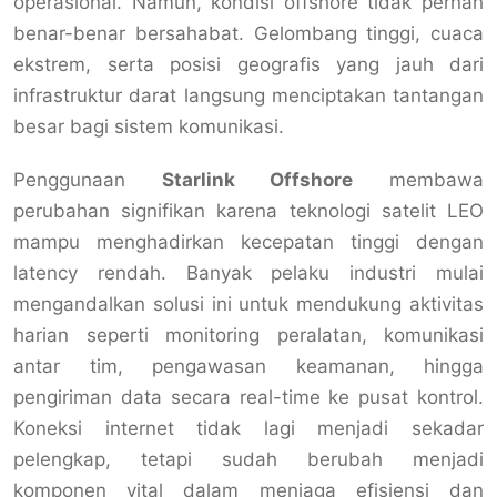
operasional. Namun, kondisi offshore tidak pernah
benar-benar bersahabat. Gelombang tinggi, cuaca
ekstrem, serta posisi geografis yang jauh dari
infrastruktur darat langsung menciptakan tantangan
besar bagi sistem komunikasi.
Penggunaan
Starlink Offshore
membawa
perubahan signifikan karena teknologi satelit LEO
mampu menghadirkan kecepatan tinggi dengan
latency rendah. Banyak pelaku industri mulai
mengandalkan solusi ini untuk mendukung aktivitas
harian seperti monitoring peralatan, komunikasi
antar tim, pengawasan keamanan, hingga
pengiriman data secara real-time ke pusat kontrol.
Koneksi internet tidak lagi menjadi sekadar
pelengkap, tetapi sudah berubah menjadi
komponen vital dalam menjaga efisiensi dan