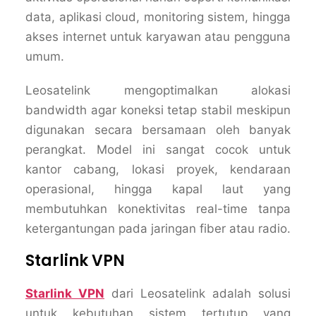
data, aplikasi cloud, monitoring sistem, hingga
akses internet untuk karyawan atau pengguna
umum.
Leosatelink mengoptimalkan alokasi
bandwidth agar koneksi tetap stabil meskipun
digunakan secara bersamaan oleh banyak
perangkat. Model ini sangat cocok untuk
kantor cabang, lokasi proyek, kendaraan
operasional, hingga kapal laut yang
membutuhkan konektivitas real-time tanpa
ketergantungan pada jaringan fiber atau radio.
Starlink VPN
Starlink VPN
dari Leosatelink adalah solusi
untuk kebutuhan sistem tertutup yang