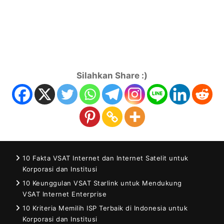
Silahkan Share :)
10 Fakta VSAT Internet dan Internet Satelit untuk
Korporasi dan Institusi
10 Keunggulan VSAT Starlink untuk Mendukung
VSAT Internet Enterprise
10 Kriteria Memilih ISP Terbaik di Indonesia untuk
Korporasi dan Institusi