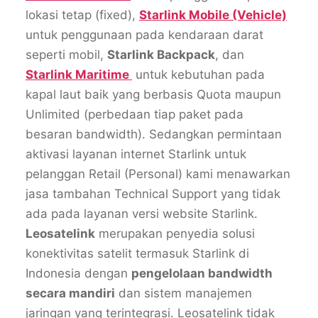
lokasi tetap (fixed),
Starlink Mobile (Vehicle)
untuk penggunaan pada kendaraan darat
seperti mobil,
Starlink Backpack
, dan
Starlink Maritime
untuk kebutuhan pada
kapal laut baik yang berbasis Quota maupun
Unlimited (perbedaan tiap paket pada
besaran bandwidth). Sedangkan permintaan
aktivasi layanan internet Starlink untuk
pelanggan Retail (Personal) kami menawarkan
jasa tambahan Technical Support yang tidak
ada pada layanan versi website Starlink.
Leosatelink
merupakan penyedia solusi
konektivitas satelit termasuk Starlink di
Indonesia dengan
pengelolaan bandwidth
secara mandiri
dan sistem manajemen
jaringan yang terintegrasi. Leosatelink tidak